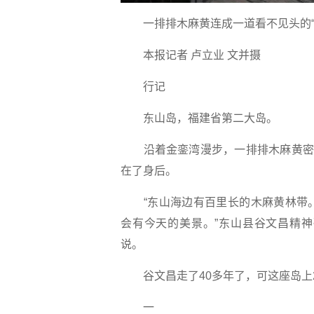
一排排木麻黄连成一道看不见头的“
本报记者 卢立业 文并摄
行记
东山岛，福建省第二大岛。
沿着金銮湾漫步，一排排木麻黄密
在了身后。
“东山海边有百里长的木麻黄林带
会有今天的美景。”东山县谷文昌精
说。
谷文昌走了40多年了，可这座岛上
一