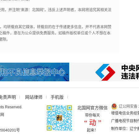
用，并注明“来源：北国网”。违反上述声明者，本网将追究其相关法
作品，均转载自其它媒体，转载目的在于传递更多信息，并不代表本网赞
之稿件，意在为公众提供免费服务。如稿件版权单位或个人不想在本
撤除。
免责声明
网站律师
手机版
辽公网安备 2
hts Reserved.
北国网官方微信
增值电信业务经营许
国网
带你每天
“ 动 ”
广播电视节目制作
制作单位：辽宁
040201号
起来！