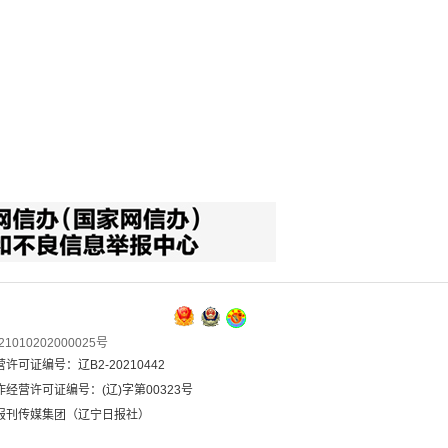
1010202000025号
可证编号：辽B2-20210442
经营许可证编号：(辽)字第00323号
报刊传媒集团（辽宁日报社）