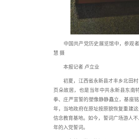
中国共产党历史展览馆中，参观者在
慧 摄
本报记者 卢立业
初夏，江西省永新县才丰乡北田村，
页朵故居，也是当年中共永新县东南
拳、庄严宣誓的塑像静静矗立，基座铭文简
年，当地政府在原址按原貌恢复重建这
信念教育基地。如今，誓词广场游人不
年的入党誓词。