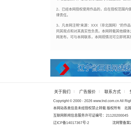
2、已经本网授权使用作品的，应在授权范围内使
律责任。
3、凡本网注明“来源：XXX（非北国网）”的
同其观点和对其真实性负责。本网转载其他媒体
网发布，可与本网联系，本网视情况可立即将其
关于我们
广告报价
联系方式
Copyright © 2000 - 2026 www.lnd.com.cn All Rig
本网站各类信息未经授权禁止转载 版权所有 北
互联网新闻信息服务许可证编号：21120200045
辽ICP备14017367号-2
沈网警备案20