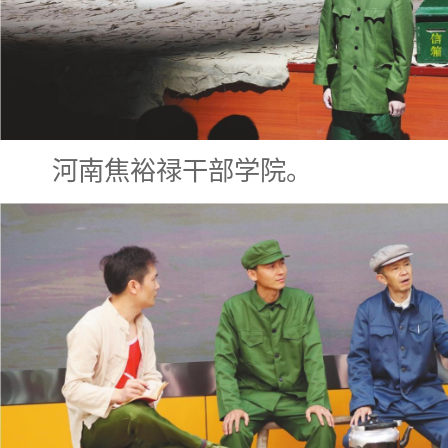
河南焦裕禄干部学院。