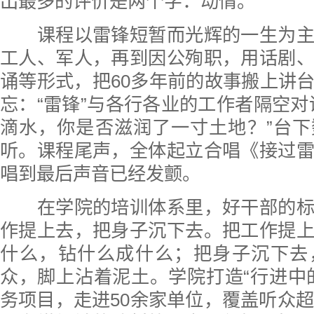
出最多的评价是两个字：动情。
课程以雷锋短暂而光辉的一生为主
工人、军人，再到因公殉职，用话剧
诵等形式，把60多年前的故事搬上讲
忘：“雷锋”与各行各业的工作者隔空对
滴水，你是否滋润了一寸土地？”台
听。课程尾声，全体起立合唱《接过
唱到最后声音已经发颤。
在学院的培训体系里，好干部的标
作提上去，把身子沉下去。把工作提
什么，钻什么成什么；把身子沉下去
众，脚上沾着泥土。学院打造“行进中
务项目，走进50余家单位，覆盖听众超