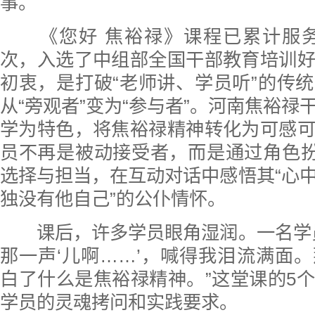
事。
《您好 焦裕禄》课程已累计服务学
次，入选了中组部全国干部教育培训
初衷，是打破“老师讲、学员听”的传
从“旁观者”变为“参与者”。河南焦裕禄
学为特色，将焦裕禄精神转化为可感
员不再是被动接受者，而是通过角色扮
选择与担当，在互动对话中感悟其“心
独没有他自己”的公仆情怀。
课后，许多学员眼角湿润。一名学员
那一声‘儿啊……’，喊得我泪流满面
白了什么是焦裕禄精神。”这堂课的5
学员的灵魂拷问和实践要求。