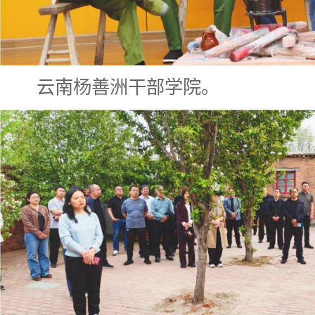
云南杨善洲干部学院。