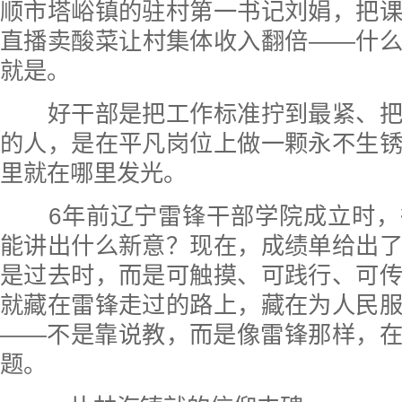
顺市塔峪镇的驻村第一书记刘娟，把
直播卖酸菜让村集体收入翻倍——什
就是。
好干部是把工作标准拧到最紧、把
的人，是在平凡岗位上做一颗永不生
里就在哪里发光。
6年前辽宁雷锋干部学院成立时，
能讲出什么新意？现在，成绩单给出
是过去时，而是可触摸、可践行、可
就藏在雷锋走过的路上，藏在为人民
——不是靠说教，而是像雷锋那样，
题。